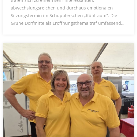
trafen sich zu einem sehr interessanten,
abwechslungsreichen und durchaus emotionalen
Sitzungstermin im Schupplerschen „Kühlraum“. Die
Grüne Dorfmitte als Eröffnungsthema traf umfassend…