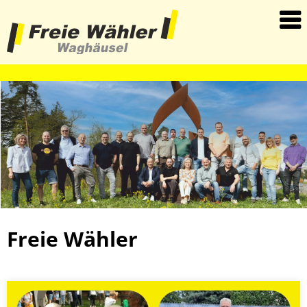
haha
Freie Wähler