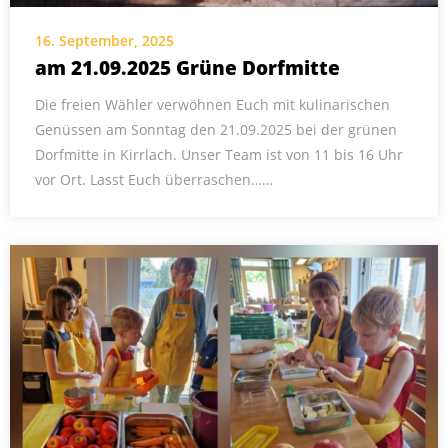
16. September, 2025
am 21.09.2025 Grüne Dorfmitte
Die freien Wähler verwöhnen Euch mit kulinarischen
Genüssen am Sonntag den 21.09.2025 bei der grünen
Dorfmitte in Kirrlach. Unser Team ist von 11 bis 16 Uhr
vor Ort. Lasst Euch überraschen……