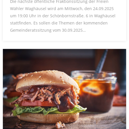
Die nächste öffentliche Fraktionssitzung der Freien
Wähler Waghäusel wird am Mittwoch, den 24.09.2025
um 19:00 Uhr in der Schönbornstraße. 6 in Waghäusel
stattfinden. Es sollen die Themen der kommenden
Gemeinderatssitzung vom 30.09.2025…