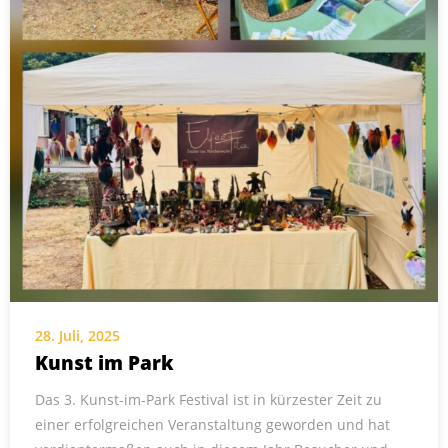
28. Juli, 2025
Kunst im Park
Das 3. Kunst-im-Park Festival ist in kürzester Zeit zu
einer erfolgreichen Veranstaltung geworden und hat