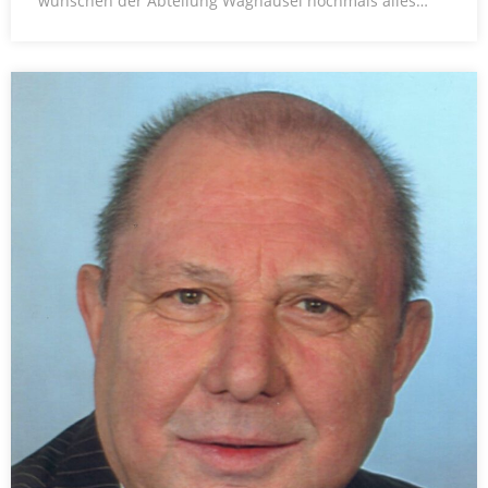
wünschen der Abteilung Waghäusel nochmals alles…