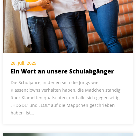
28. Juli, 2025
Ein Wort an unsere Schulabgänger
Die Schuljahre, in denen sich die Jungs wie
Klassenclowns verhalten haben, die Mädchen ständig
über Klamotten quatschten, und alle sich gegenseitig
„HDGDL“ und „LOL“ auf die Mäppchen geschrieben
haben, ist…