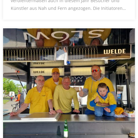
verdientermaßen auch in diesem Jahr Besucher und
Künstler aus Nah und Fern angezogen. Die Initiatoren…