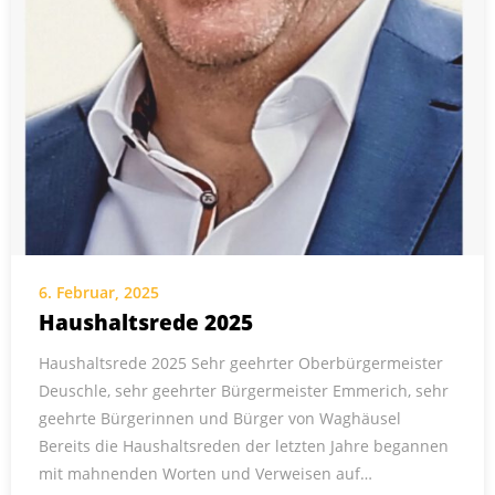
6. Februar, 2025
Haushaltsrede 2025
Haushaltsrede 2025 Sehr geehrter Oberbürgermeister
Deuschle, sehr geehrter Bürgermeister Emmerich, sehr
geehrte Bürgerinnen und Bürger von Waghäusel
Bereits die Haushaltsreden der letzten Jahre begannen
mit mahnenden Worten und Verweisen auf…