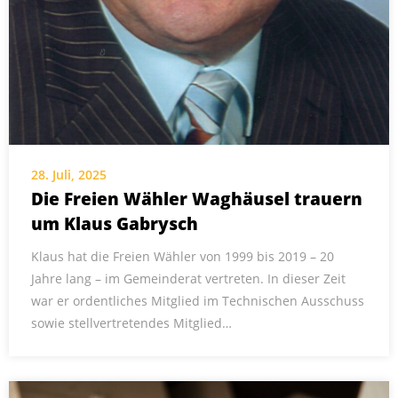
28. Juli, 2025
Die Freien Wähler Waghäusel trauern
um Klaus Gabrysch
Klaus hat die Freien Wähler von 1999 bis 2019 – 20
Jahre lang – im Gemeinderat vertreten. In dieser Zeit
war er ordentliches Mitglied im Technischen Ausschuss
sowie stellvertretendes Mitglied…