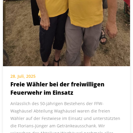
28. Juli, 2025
Freie Wähler bei der freiwilligen
Feuerwehr im Einsatz
Anlässlich des 50-jährigen Bestehens der FFW-
Waghäusel Abteilung Waghäusel waren die freien
Wähler auf der Festwiese im Einsatz und unterstützten
die Florians-Jünger am Getränkeausschank. Wir