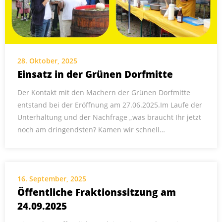
28. Oktober, 2025
Einsatz in der Grünen Dorfmitte
Der Kontakt mit den Machern der Grünen Dorfmitte
entstand bei der Eröffnung am 27.06.2025.Im Laufe der
Unterhaltung und der Nachfrage „was braucht Ihr jetzt
noch am dringendsten? Kamen wir schnell…
16. September, 2025
Öffentliche Fraktionssitzung am
24.09.2025