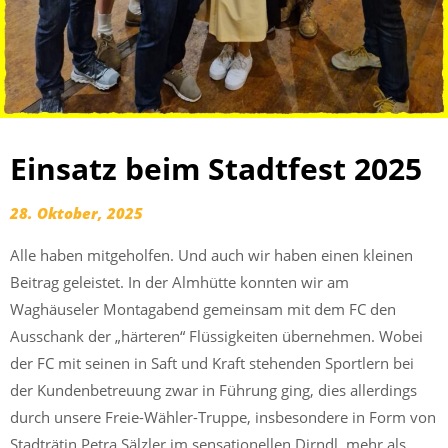
Einsatz beim Stadtfest 2025
28. Oktober, 2025
Alle haben mitgeholfen. Und auch wir haben einen kleinen
Beitrag geleistet. In der Almhütte konnten wir am
Waghäuseler Montagabend gemeinsam mit dem FC den
Ausschank der „härteren“ Flüssigkeiten übernehmen. Wobei
der FC mit seinen in Saft und Kraft stehenden Sportlern bei
der Kundenbetreuung zwar in Führung ging, dies allerdings
durch unsere Freie-Wähler-Truppe, insbesondere in Form von
Stadträtin Petra Sälzler im sensationellen Dirndl, mehr als