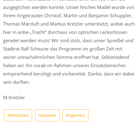
ausgeglichen werden konnte. Unser fesches Madel wurde von
ihrem Angetrauten Christof, Martin und Benjamin Schuppler,
Thomas Märzluft und Markus Kretzler unterstützt, wobei auch
hier in anbe-„Tracht“ durchaus von optischen Leckerbissen
geredet werden muss! Wir sind stolz, dass unser Spreißel und
Stadtrat Ralf Scheurer das Programm im großen Zelt mit
seiner unnachahmlichen Stimme eröffnet hat. Selbstredend
haben wir ihn vorab im Rahmen unseres Einsatzbereiches
entsprechend beruhigt und vorbereitet. Danke, dass wir dabei
sein durften.
M.Kretzler
Aktivitäten
Aktuelles
Allgemein