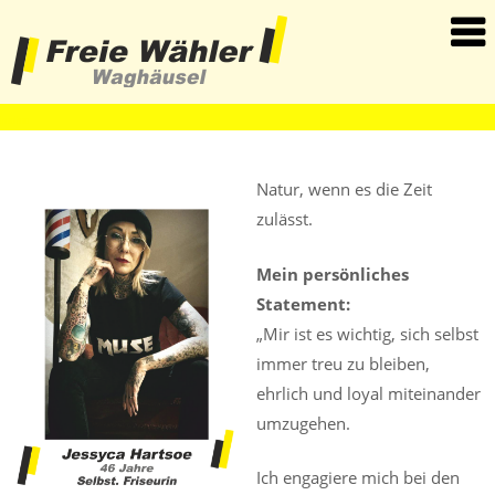
haha
Natur, wenn es die Zeit
zulässt.
Mein persönliches
Statement:
„Mir ist es wichtig, sich selbst
immer treu zu bleiben,
ehrlich und loyal miteinander
umzugehen.
Ich engagiere mich bei den