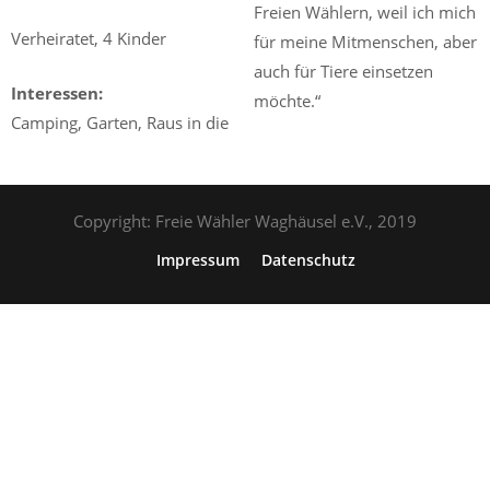
Freien Wählern, weil ich mich
Verheiratet, 4 Kinder
für meine Mitmenschen, aber
auch für Tiere einsetzen
Interessen:
möchte.“
Camping, Garten, Raus in die
Copyright: Freie Wähler Waghäusel e.V., 2019
Impressum
Datenschutz