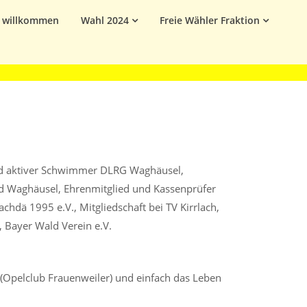
h willkommen
Wahl 2024
Freie Wähler Fraktion
nd aktiver Schwimmer DLRG Waghäusel,
d Waghäusel, Ehrenmitglied und Kassenprüfer
hdä 1995 e.V., Mitgliedschaft bei TV Kirrlach,
, Bayer Wald Verein e.V.
(Opelclub Frauenweiler) und einfach das Leben