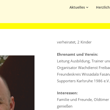
Aktuelles
Herzlic
verheiratet, 2 Kinder
Ehrenamt und Verein:
Leitung Ausbildung, Trainer u
Organisator Wachdienst Freiba
Freundeskreis Wissädalä Fasänac
Supporters Karlsruhe 1986 e.V.
Interessen:
Familie und Freunde, Oldtimer 
genießen