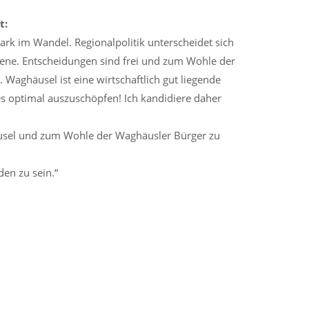
t:
stark im Wandel. Regionalpolitik unterscheidet sich
ne. Entscheidungen sind frei und zum Wohle der
. Waghäusel ist eine wirtschaftlich gut liegende
t es optimal auszuschöpfen! Ich kandidiere daher
sel und zum Wohle der Waghäusler Bürger zu
en zu sein.“