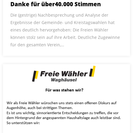
Danke für über40.000 Stimmen
Die (gestrige) Nachbesprechung und Analyse der
Ergebnisse der Gemeinde- und Kreistagswahlen hat
eines deutlich hervorgehoben: Die Freien Wähler
können stolz sein auf ihre Arbeit. Deutliche Zugewinne
für den gesamten Verein,…