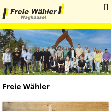
haha
Freie Wähler