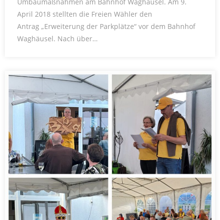
Umbaumaßnahmen am Bahnhof Waghäusel. Am 9.
April 2018 stellten die Freien Wähler den
Antrag „Erweiterung der Parkplätze“ vor dem Bahnhof
Waghäusel. Nach über…