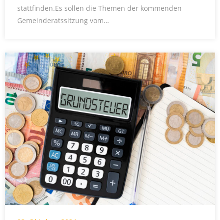
stattfinden.Es sollen die Themen der kommenden
Gemeinderatssitzung vom…