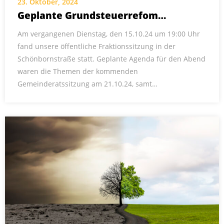
23. Oktober, 2024
Geplante Grundsteuerrefom…
Am vergangenen Dienstag, den 15.10.24 um 19:00 Uhr
fand unsere öffentliche Fraktionssitzung in der
Schönbornstraße statt. Geplante Agenda für den Abend
waren die Themen der kommenden
Gemeinderatssitzung am 21.10.24, samt…