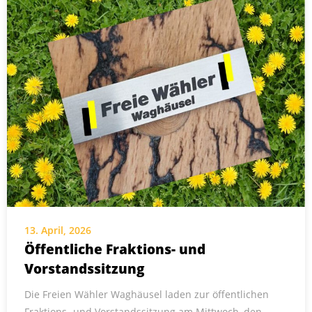
13. April, 2026
Öffentliche Fraktions- und
Vorstandssitzung
Die Freien Wähler Waghäusel laden zur öffentlichen
Fraktions- und Vorstandssitzung am Mittwoch, den