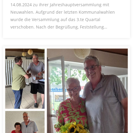
14.08.2024 zu ihrer Jahreshauptversammlung mit
Neuwahlen. Aufgrund der letzten Kommunalwahlen
wurde die Versammlung auf das 3.te Quartal
verschoben. Nach der Begrüßung, Feststellung…