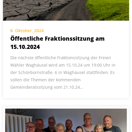
8. Oktober, 2024
Öffentliche Fraktionssitzung am
15.10.2024
Die nächste öffentliche Fraktionssitzung der Freien
Wähler Waghäusel wird am 15.10.24 um 19:00 Uhr in
der Schönbornstraße. 6 in Waghäusel stattfinden. Es
sollen die Themen der kommenden
Gemeinderatssitzung vom 21.10.24…