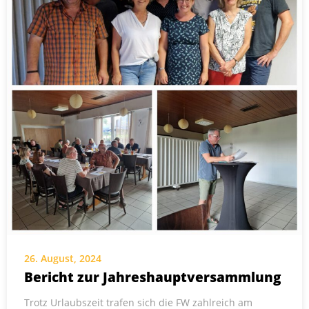
26. August, 2024
Bericht zur Jahreshauptversammlung
Trotz Urlaubszeit trafen sich die FW zahlreich am