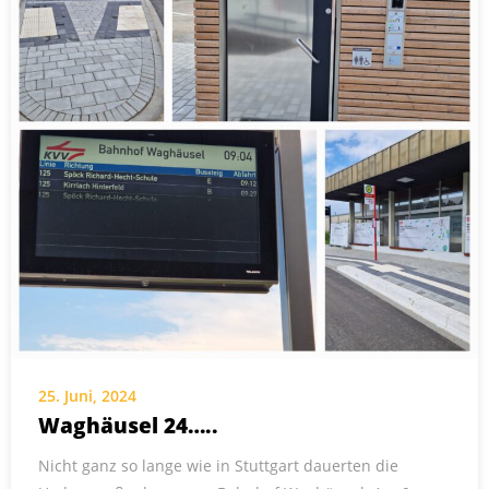
25. Juni, 2024
Waghäusel 24…..
Nicht ganz so lange wie in Stuttgart dauerten die