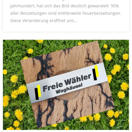
Jahrhundert, hat sich das Bild deutlich gewandelt: 95%
aller Bestattungen sind mittlerweile Feuerbestattungen.
Diese Veränderung eröffnet uns…