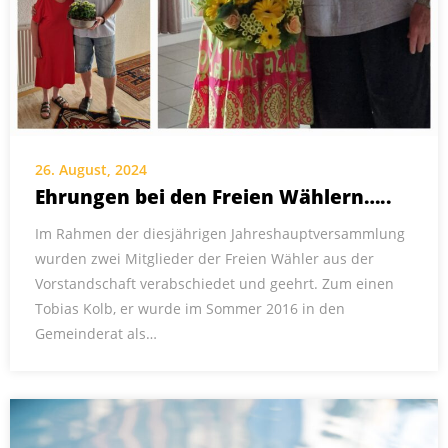
26. August, 2024
Ehrungen bei den Freien Wählern…..
Im Rahmen der diesjährigen Jahreshauptversammlung
wurden zwei Mitglieder der Freien Wähler aus der
Vorstandschaft verabschiedet und geehrt. Zum einen
Tobias Kolb, er wurde im Sommer 2016 in den
Gemeinderat als…