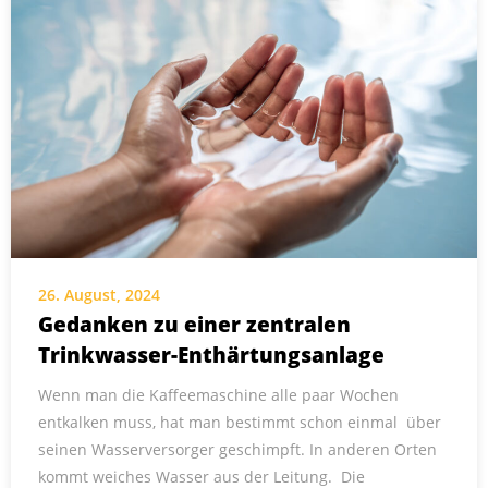
26. August, 2024
Gedanken zu einer zentralen
Trinkwasser-Enthärtungsanlage
Wenn man die Kaffeemaschine alle paar Wochen
entkalken muss, hat man bestimmt schon einmal über
seinen Wasserversorger geschimpft. In anderen Orten
kommt weiches Wasser aus der Leitung. Die