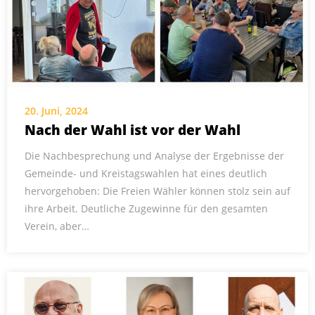
20. Juni, 2024
Nach der Wahl ist vor der Wahl
Die Nachbesprechung und Analyse der Ergebnisse der
Gemeinde- und Kreistagswahlen hat eines deutlich
hervorgehoben: Die Freien Wähler können stolz sein auf
ihre Arbeit. Deutliche Zugewinne für den gesamten
Verein, aber…