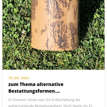
10. Juli, 2024
zum Thema alternative
Bestattungsformen….
in früheren Zeiten war die Erdbestattung die
vorherrschende Bestattungsform. Doch heute, im 21.