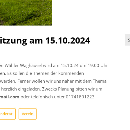
sitzung am 15.10.2024
reien Wähler Waghäusel wird am 15.10.24 um 19:00 Uhr
nden. Es sollen die Themen der kommenden
werden. Ferner wollen wir uns näher mit dem Thema
u herzlich eingeladen. Zwecks Planung bitten wir um
mail.com
oder telefonisch unter 01741891223
nderat
Verein