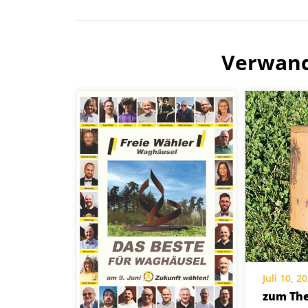
Verwand
Juli 10, 2
zum Th