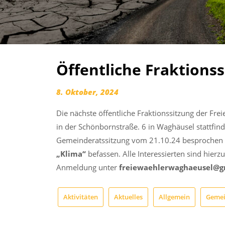
Öffentliche Fraktions
8. Oktober, 2024
Die nächste öffentliche Fraktionssitzung der F
in der Schönbornstraße. 6 in Waghäusel stattfi
Gemeinderatssitzung vom 21.10.24 besprochen 
„Klima“
befassen. Alle Interessierten sind hierz
Anmeldung unter
freiewaehlerwaghaeusel@g
Aktivitäten
Aktuelles
Allgemein
Gemei