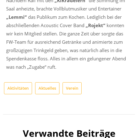
Nachdem Ralf mit den
„KiKraGelern“
die Stimmung im
Saal anheizte, brachte Vollblutmusiker und Entertainer
„Lemmi“
das Publikum zum Kochen. Lediglich bei der
abschließenden Acoustic Cover Band
„Rojekt“
konnten
wir kein Mitglied stellen. Die ganze Zeit über sorgte das
FW-Team für ausreichend Getränke und animierte zum
großzügigen Trinkgeld geben, was natürlich alles in die
Spendenkasse floss. Alles in allem ein gelungener Abend
was nach „Zugabe“ ruft.
Aktivitäten
Aktuelles
Verein
Verwandte Beiträge