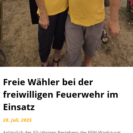
Freie Wähler bei der
freiwilligen Feuerwehr im
Einsatz
28. Juli, 2025
Anlässlich des 50-jährigen Bestehens der FFW-Waghäusel