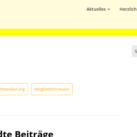
Aktuelles
Herzlic
rittserklärung
Mitgliedsformular
te Beiträge