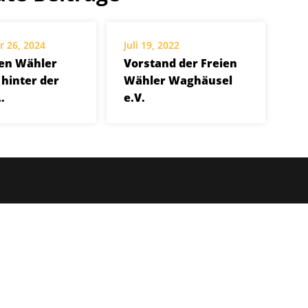
 26, 2024
Juli 19, 2022
ien Wähler
Vorstand der Freien
 hinter der
Wähler Waghäusel
.
e.V.