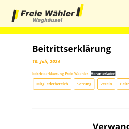
haha
Beitrittserklärung
10. Juli, 2024
beitrittserklaerung-Freie-Waehler
Herunterladen
Mitgliederbereich
Satzung
Verein
Beit
Verwand