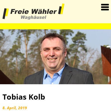
haha
Tobias Kolb
8. April, 2019