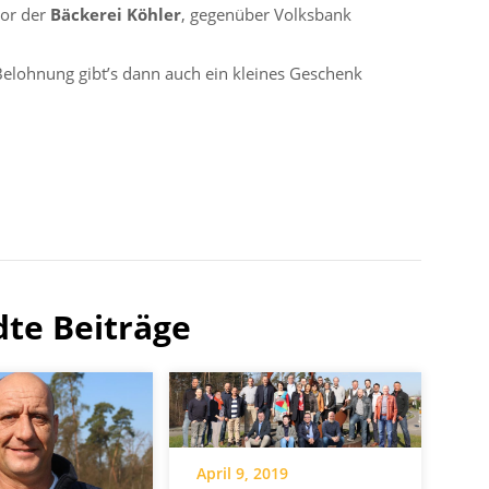
vor der
Bäckerei Köhler
, gegenüber Volksbank
Belohnung gibt’s dann auch ein kleines Geschenk
te Beiträge
April 9, 2019