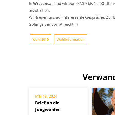
In
Wiesental
sind wir von 07.30 bis 12.00 Uhr 
anzutreffen.
Wir freuen uns auf interessante Gespräche. Zur 
(solange der Vorrat reicht). ?
Wahl 2019
Wahlinformation
Verwand
Mai 18, 2024
Brief an die
Jungwähler