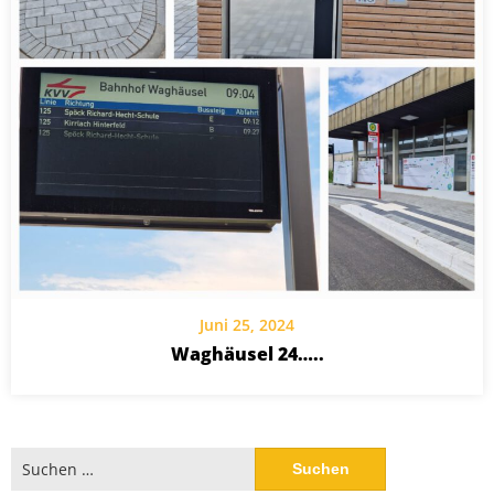
Juni 25, 2024
Waghäusel 24…..