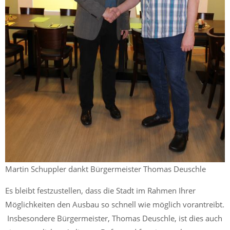
Martin Schuppler dankt Bürgermeister Thomas Deuschle
Es bleibt festzustellen, dass die Stadt im Rahmen Ihrer
Möglichkeiten den Ausbau so schnell wie möglich vorantreibt.
Insbesondere Bürgermeister, Thomas Deuschle, ist dies auch