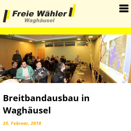
haha
Breitbandausbau in
Waghäusel
25. Februar, 2018