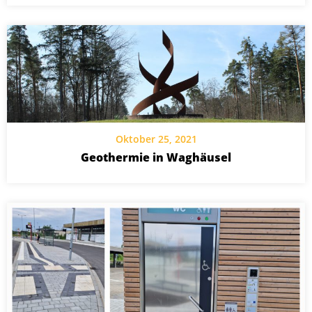
Oktober 25, 2021
Geothermie in Waghäusel