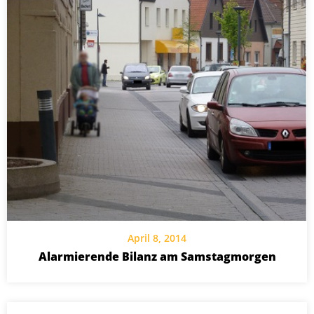
April 8, 2014
Alarmierende Bilanz am Samstagmorgen