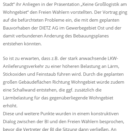
Stadt“ ihr Anliegen in der Präsentation „Keine Großlogistik am
Wohngebiet“ den Freien Wählern vorstellten. Der Vortrag ging
auf die befürchteten Probleme ein, die mit dem geplanten
Bauvorhaben der DIETZ AG im Gewerbegebiet Ost und der
damit verbundenen Änderung des Bebauungsplanes
entstehen könnten.
So ist zu erwarten, dass z.B. der stark anwachsende LKW-
Anlieferungsverkehr zu einer höheren Belastung an Lärm,
Stickoxiden und Feinstaub führen wird. Durch die geplanten
großen Gebäudeflächen Richtung Wohngebiet würde zudem
eine Schallwand entstehen, die ggf. zusätzlich die
Lärmbelastung für das gegenüberliegende Wohngebiet
erhöht.
Diese und weitere Punkte wurden in einem konstruktiven
Dialog zwischen der BI und den Freien Wählern besprochen,
bevor die Vertreter der BI die Sitzung dann verließen. An