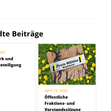
te Beiträge
020
rk und
eteiligung
April 13, 2026
Öffentliche
Fraktions- und
Vorstandssitzung