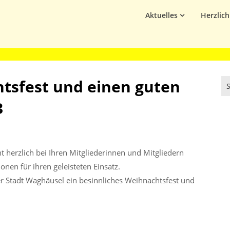
Aktuelles
Herzlic
tsfest und einen guten
3
 herzlich bei Ihren Mitgliederinnen und Mitgliedern
onen für ihren geleisteten Einsatz.
 Stadt Waghäusel ein besinnliches Weihnachtsfest und