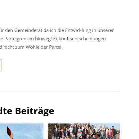
ür den Gemeinderat da ich die Entwicklung in unserer
die Parteigrenzen hinweg! Zukunftsentscheidungen
d nicht zum Wohle der Partei.
te Beiträge