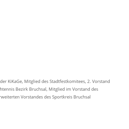
d der KiKaGe, Mitglied des Stadtfestkomitees, 2. Vorstand
chtennis Bezirk Bruchsal, Mitglied im Vorstand des
rweiterten Vorstandes des Sportkreis Bruchsal