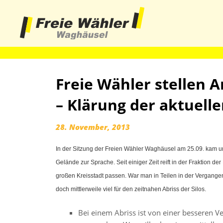
haha
Freie Wähler stellen A
– Klärung der aktuel
28. November, 2013
In der Sitzung der Freien Wähler Waghäusel am 25.09. kam u
Gelände zur Sprache. Seit einiger Zeit reift in der Fraktion de
großen Kreisstadt passen. War man in Teilen in der Vergangenh
doch mittlerweile viel für den zeitnahen Abriss der Silos.
Bei einem Abriss ist von einer besseren 