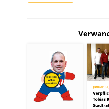
Verwand
Januar 31
Verpfli
Tobias 
Stadtra