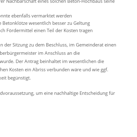
rer Nachbarschaft eines solchen Beton-Hochbaus seine
könnte ebenfalls vermarktet werden
Betonklötze wesentlich besser zu Geltung
ch Fördermittel einen Teil der Kosten tragen
n der Sitzung zu dem Beschluss, im Gemeinderat einen
berbürgermeister im Anschluss an die
 wurde.
Der Antrag beinhaltet im wesentlichen die
chen Kosten ein Abriss verbunden wäre und wie ggf.
eit begünstigt.
undvoraussetzung, um eine nachhaltige Entscheidung für