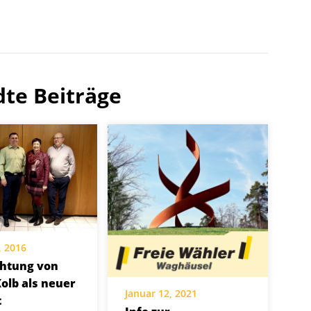
te Beiträge
, 2016
chtung von
Kolb als neuer
Januar 12, 2021
t