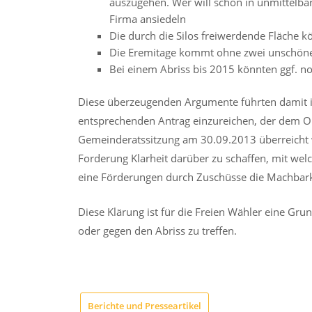
auszugehen. Wer will schon in unmittelba
Firma ansiedeln
Die durch die Silos freiwerdende Fläche 
Die Eremitage kommt ohne zwei unschöne 
Bei einem Abriss bis 2015 könnten ggf. no
Diese überzeugenden Argumente führten damit i
entsprechenden Antrag einzureichen, der dem O
Gemeinderatssitzung am 30.09.2013 überreicht
Forderung Klarheit darüber zu schaffen, mit wel
eine Förderungen durch Zuschüsse die Machbark
Diese Klärung ist für die Freien Wähler eine Gr
oder gegen den Abriss zu treffen.
Berichte und Presseartikel