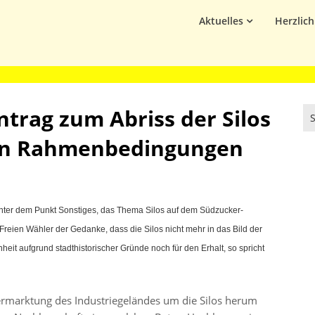
Aktuelles
Herzlic
ntrag zum Abriss der Silos
len Rahmenbedingungen
nter dem Punkt Sonstiges, das Thema Silos auf dem Südzucker-
r Freien Wähler der Gedanke, dass die Silos nicht mehr in das Bild der
eit aufgrund stadthistorischer Gründe noch für den Erhalt, so spricht
Vermarktung des Industriegeländes um die Silos herum