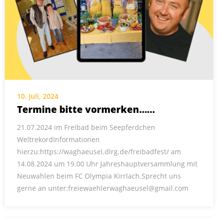
10. Juli, 2024
Termine bitte vormerken……
21.07.2024 im Freibad beim Seepferdchen
WeltrekordInformationen
hierzu:https://waghaeusel.dlrg.de/freibadfest/ am
14.08.2024 um 19.00 Uhr Jahreshauptversammlung mit
Neuwahlen beim FC Olympia Kirrlach.Sprecht uns
gerne an unter:freiewaehlerwaghaeusel@gmail.com