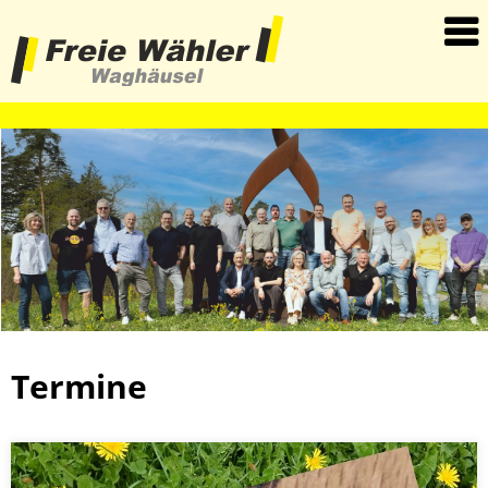
haha
Termine