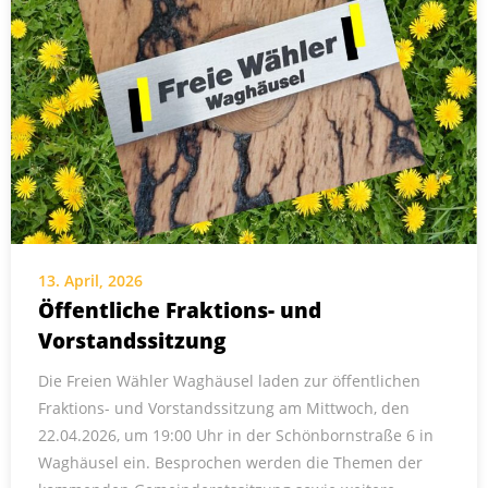
13. April, 2026
Öffentliche Fraktions- und
Vorstandssitzung
Die Freien Wähler Waghäusel laden zur öffentlichen
Fraktions- und Vorstandssitzung am Mittwoch, den
22.04.2026, um 19:00 Uhr in der Schönbornstraße 6 in
Waghäusel ein. Besprochen werden die Themen der